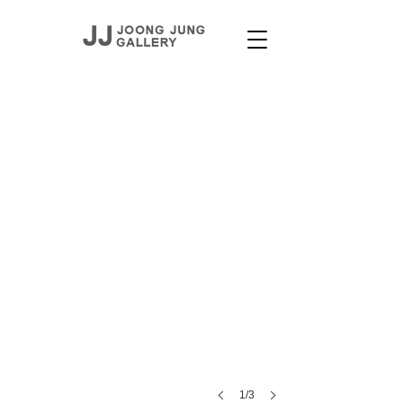
ARTISTS
1/3