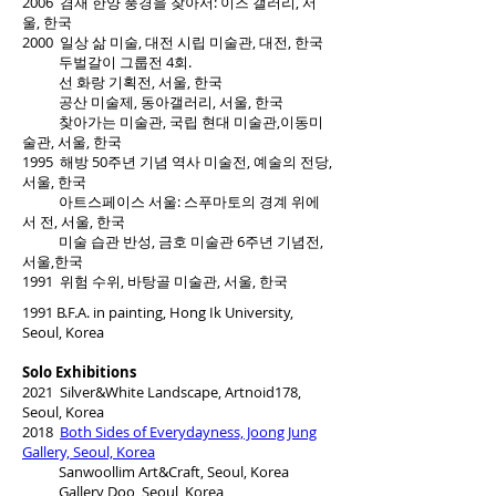
2006 겸재 한양 풍경을 찾아서: 이즈 갤러리, 서
울, 한국
2000 일상 삶 미술, 대전 시립 미술관, 대전, 한국
두벌갈이 그룹전 4회.
선 화랑 기획전, 서울, 한국
공산 미술제, 동아갤러리, 서울, 한국
찾아가는 미술관, 국립 현대 미술관,이동미
술관, 서울, 한국
1995 해방 50주년 기념 역사 미술전, 예술의 전당,
서울, 한국
아트스페이스 서울: 스푸마토의 경계 위에
서 전, 서울, 한국
미술 습관 반성, 금호 미술관 6주년 기념전,
서울,한국
1991 위험 수위, 바탕골 미술관, 서울, 한국
1991 B.F.A. in painting, Hong Ik University,
Seoul, Korea
Solo Exhibitions
2021 Silver&White Landscape, Artnoid178,
Seoul, Korea
2018
Both Sides of Everydayness, Joong Jung
Gallery, Seoul, Korea
Sanwoollim Art&Craft, Seoul, Korea
Gallery Doo, Seoul, Korea