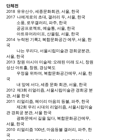
단체전
2018 유유산수, 세종문화회관, 서울, 한국
2017 나에게로의 초대, 갤러리 두, 서울, 한국
소풍, 로우갤러리, 파주, 한국
공공프로젝트, 예술통, 서울, 한국
아트유어라이프, 산울림, 서울, 한국
2014 누락된 기록2, 복합문화공간 에무, 서울, 한
국
나는 우리다, 서울시립미술관 경희궁분관,
서울, 한국
2013 창원 아시아 미술제: 오래된 미래 도시, 창원
성산 아트홀, 창원, 경상북도
우정을 위하여, 복합문화공간에무, 서울, 한
국
내 앞에 서다, 세종 문화 회관, 서울, 한국
2012 제3회 리얼리즘, 서울시립미술관 경희궁 분
관, 서울 한국
2011 리얼리즘, 헤이리 마음의 등불, 파주, 한국
제2회 우리 시대의 리얼리즘, 서울시립미술
관 경희궁 분관, 서울 한국
광화문에서 길을 잃다, 복합문화공간에무,
서울, 한국
2010 리얼리즘 100년, 마음등불 갤러리, 파주, 한
국