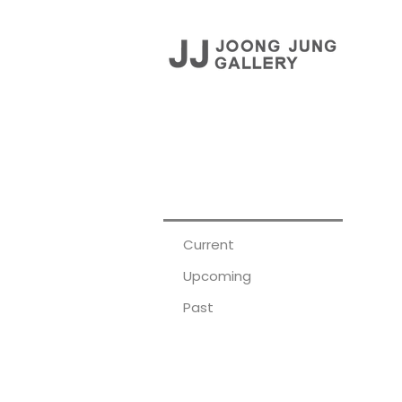
EXHIBITIONS
Current
Upcoming
Past