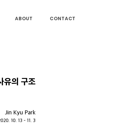
ABOUT
CONTACT
사유의 구조
Jin Kyu Park
2020. 10. 13 - 11. 3