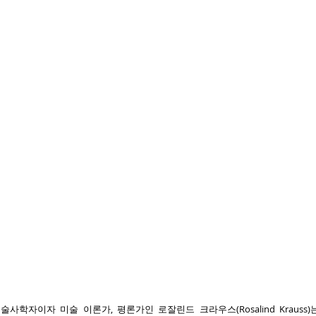
술사학자이자 미술 이론가, 평론가인 로잘린드 크라우스(Rosalind Krauss