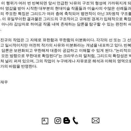
 이 행위가 여러 번 반복되면 앞서 언급한 ‘사유의 구조’의 형성에 가까워지게 
터 영감을 받아 시작한 대부분의 현대미술 작품들과 미술사의 수많은 선례들과
의 주요한 특징은 그리드가 여러 층에 축적되어 평면적이 아닌 3차원적 구조
. 이 유일무이한 결과물은 그리드의 구조적이고 규제된 경계가 입체적으로 확장
 아니라 감상자로 하여금 작품 내에 존재하는 담론을 탐구할 수 있는 완전히 
.
진규의 작업은 그 자체로 유한함과 무한함의 이분화이다. 각각의 선 또는 그 선
고 일시적이지만 여전히 작가의 사유와 이분화라는 개념을 내포하고 있다. 반복
 담론은 보편화되고 무한해져 대중이 공감하고 이해할 수 있게 된다. “논리적으
 모든 방향으로 무한대로 확장된다”는 크라우스의 말처럼, 그리드의 확장성은 
쳐 널리 퍼져 있으며, 그의 작업이 누구에게나 자유로운 해석과 이해의 영역으
가의 바람을 반영한다.
최재우