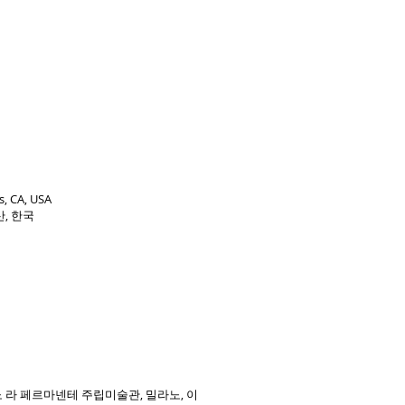
s, CA, USA
, 한국
라노 라 페르마넨테 주립미술관, 밀라노, 이