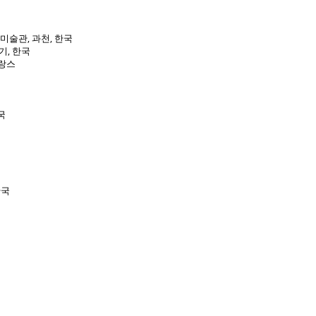
미술관, 과천, 한국
, 한국
프랑스
한국
한국