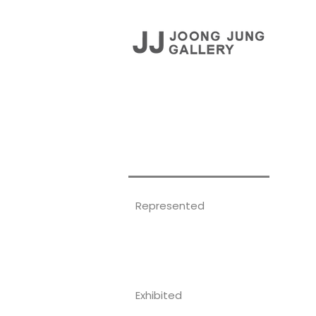
ARTISTS
Represented
Exhibited