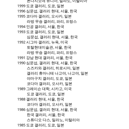
폰다지오네 뮤디마, 밀라노, 이탈리아
1999 도쿄 갤러리, 도쿄, 일본
1996 심문섭, 갤러리 현대, 서울, 한국
1995 코다마 갤러리, 오사카, 일본
라방 무숑 갤러리, 파리, 프랑스
1994 인공 갤러리, 서울, 한국
1993 도쿄 갤러리, 도쿄, 일본
심문섭, 갤러리 현대, 서울, 한국
1992 시그마 갤러리, 뉴욕, 미국
토탈현대미술관, 서울, 한국
라방 무숑 갤러리, 파리, 프랑스
1991 강남 현대 갤러리, 서울, 한국
1990 심문섭, 갤러리 현대, 서울, 한국
스즈카와 갤러리, 히로시마, 일본
갤러리 휴마니테 나고야, 나고야, 일본
야마구치 갤러리, 도쿄, 일본
코다마 갤러리, 오사카, 일본
1989 그레이슨 대학, 시카고, 미국
도쿄 갤러리, 도쿄, 일본
1988 갤러리 현대, 서울, 한국
코다마 갤러리, 오사카, 일본
1986 심문섭, 갤러리 현대, 서울, 한국
한국 갤러리, 서울, 한국
스튜디오 다스, 밀라노, 이탈리아
1985 도쿄 갤러리, 도쿄, 일본