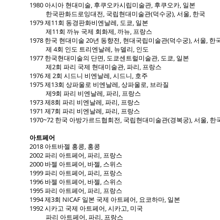
1980 아시아 현대미술, 후쿠오카시립미술관, 후쿠오카, 일본
한국판화드로잉대전, 국립현대미술관(덕수궁), 서울, 한국
1979 제11회 동경판화비엔날레, 도쿄, 일본
제11회 까뉴 국제 회화제, 까뉴, 프랑스
1978 한국 현대미술 20년 동향전, 현대국립미술관(덕수궁), 서울, 한
제 4회 인도 트리엔날레, 뉴델리, 인도
1977 한국현대미술의 단면, 도쿄센트럴미술관, 도쿄, 일본
제2회 파리 국제 현대미술관, 파리, 프랑스
1976 제 2회 시드니 비엔날레, 시드니, 호주
1975 제13회 상파울로 비엔날레, 상파울로, 브라질
제9회 파리 비엔날레, 파리, 프랑스
1973 제8회 파리 비엔날레, 파리, 프랑스
1971 제7회 파리 비엔날레, 파리, 프랑스
1970~72 한국 아방가르드협회전, 국립현대미술관(경복궁), 서울, 한
아트페어
2018 아트바젤 홍콩, 홍콩
2002 파리 아트페어, 파리, 프랑스
2000 바젤 아트페어, 바젤, 스위스
1999 파리 아트페어, 파리, 프랑스
1996 바젤 아트페어, 바젤, 스위스
1995 파리 아트페어, 파리, 프랑스
1994 제3회 NICAF 일본 국제 아트페어, 요코하마, 일본
1992 시카고 국제 아트페어, 시카고, 미국
파리 아트페어, 파리, 프랑스