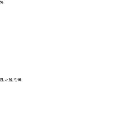
리아
국
 서울, 한국