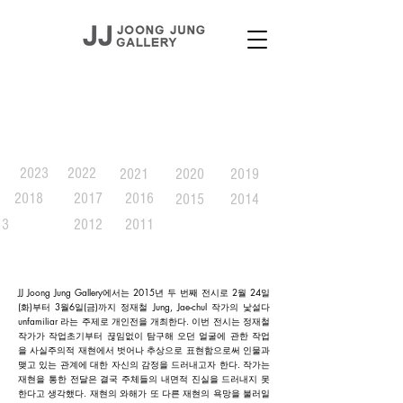
EXHIBITION
2023
2022
2021
2020
2019
2018
2017
2016
2015
2014
13
2012
2011
JJ Joong Jung Gallery에서는 2015년 두 번째 전시로 2월 24일
(화)부터 3월6일(금)까지 정재철 Jung, Jae-chul 작가의 낯설다
unfamiliar 라는 주제로 개인전을 개최한다. 이번 전시는 정재철
작가가 작업초기부터 끊임없이 탐구해 오던 얼굴에 관한 작업
을 사실주의적 재현에서 벗어나 추상으로 표현함으로써 인물과
맺고 있는 관계에 대한 자신의 감정을 드러내고자 한다. 작가는
재현을 통한 전달은 결국 주체들의 내면적 진실을 드러내지 못
한다고 생각했다. 재현의 와해가 또 다른 재현의 욕망을 불러일