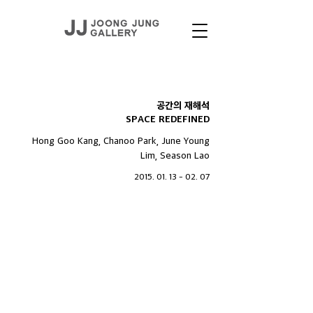
EXHIBITIONS
공간의 재해석
SPACE REDEFINED
Hong Goo Kang, Chanoo Park, June Young
Lim, Season Lao
2015. 01. 13 - 02. 07