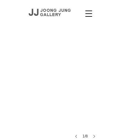
ARTISTS
1/8